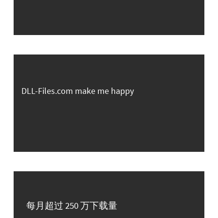
DLL-Files.com make me happy
每月超过 250 万下载量