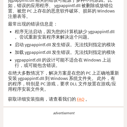
如，错误的应用程序、 ygpappintf.dll 被删除或放错位
置、被您 PC 上存在的恶意软件破坏、损坏的 Windows
注册表等。
最常出现的错误信息是：
程序无法启动，因为您的计算机缺少 ygpappintf.dll
。尝试重新安装程序来解决这个问题。
启动 ygpappintf.dll 发生错误。无法找到指定的模块
加载 ygpappintf.dll 发生错误。无法找到指定的模块
ygpappintf.dll 的设计可能不适合在 Windows 上运
行，或可能包含错误。
在绝大多数情况下，解决方案是在您的 PC 上正确地重新
安装 ygpappintf.dll 到 Windows 系统文件夹。 此外，有
的程序，特别是 PC 游戏，要求 DLL 文件放置在游戏/应
用程序安装文件夹。
获取详细安装指南，请查看我们的
FAQ
。
advertisement