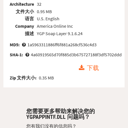
Architecture
32
文件大小
0.95 MB
语言
U.S. English
Company
America Online Inc
描述
YGP Soap Layer 9.1.6.24
MD5:
1a5963311886ff6f881a268cf536c4d3
SHA-1:
4a60919565d70f885d3b675727188f3df5702ddd
下载
Zip 文件大小:
0.35 MB
您需要更多帮助来解决您的
YGPAPPINTF.DLL 问题吗？
您有我们没有的信息吗？