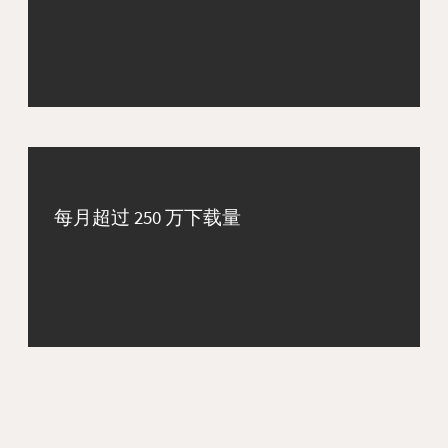
每月超过 250 万下载量