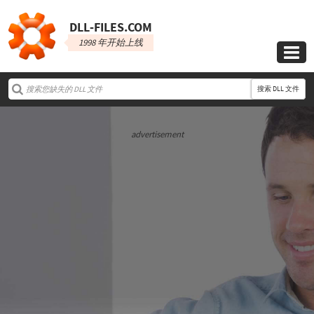
DLL‑FILES.COM
1998 年开始上线

搜索 DLL 文件
advertisement