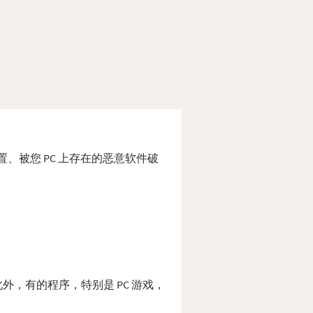
错位置、被您 PC 上存在的恶意软件破
。 此外，有的程序，特别是 PC 游戏，