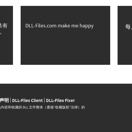
共有
DLL-Files.com make me happy
每
。
声明
DLL-Files Client
DLL-Files Fixer
并运营。网站内容和收藏的 DLL 文件整体（遵循“收藏版权”法律）的