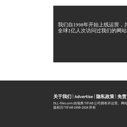
我们自1998年开始上线运营，
全球1亿人次访问过我们的网站
关于我们
Advertise
隐私政策
免责
DLL‑files.com 由瑞典 Tilf AB 公司拥有
版权归 Tilf AB 1998-2026 所有