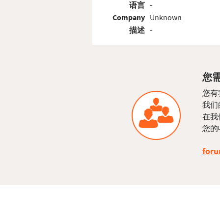
语言
-
Company
Unknown
描述
-
您需
您有
我们
在我
您的
foru