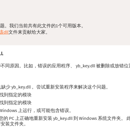
dll问题。我们当前共有此文件的1个可用版本。
dll
文件来贡献给大家。
LL
于多种不同原因。比如，错误的应用程序、 yb_key.dll 被删除或放
 yb_key.dll 。尝试重新安装程序来解决这个问题。
。无法找到指定的模块
。无法找到指定的模块
在 Windows 上运行，或可能包含错误。
C 上正确地重新安装 yb_key.dll 到 Windows 系统文件夹
程序安装文件夹。