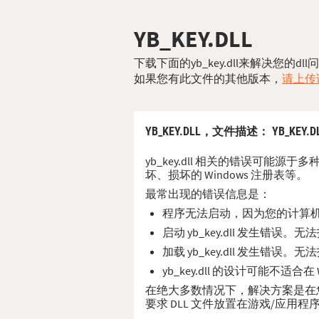
YB_KEY.DLL
下载下面的yb_key.dll来解决您的
如果您有此文件的其他版本，
请上传该
YB_KEY.DLL，
文件描述
： YB_KEY.D
yb_key.dll 相关的错误可能源
坏、损坏的 Windows 注册表等。
最常出现的错误信息是：
程序无法启动，因为您的计算机缺少
启动 yb_key.dll 发生错误
加载 yb_key.dll 发生错误
yb_key.dll 的设计可能不适合
在绝大多数情况下，解决方案是在您的 P
要求 DLL 文件放置在游戏/应用