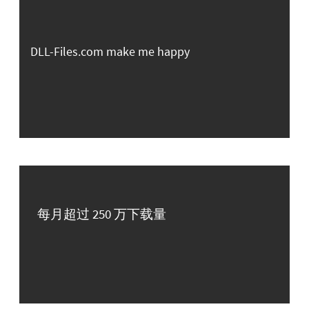
DLL-Files.com make me happy
每月超过 250 万下载量