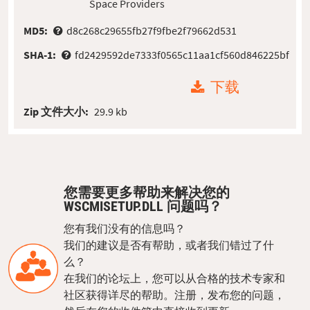
Space Providers
MD5:
d8c268c29655fb27f9fbe2f79662d531
SHA-1:
fd2429592de7333f0565c11aa1cf560d846225bf
下载
Zip 文件大小:
29.9 kb
您需要更多帮助来解决您的
WSCMISETUP.DLL 问题吗？
您有我们没有的信息吗？
我们的建议是否有帮助，或者我们错过了什
么？
在我们的论坛上，您可以从合格的技术专家和
社区获得详尽的帮助。注册，发布您的问题，