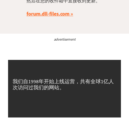
然后在您的收件箱中直接收到更新。
forum.dll-files.com
advertisement
我们自1998年开始上线运营，共有全球1亿人
次访问过我们的网站。