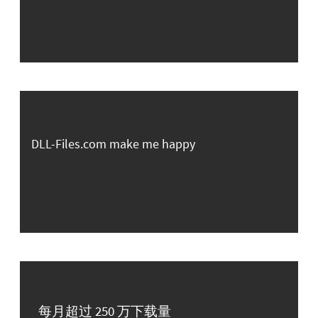
DLL-Files.com make me happy
每月超过 250 万下载量