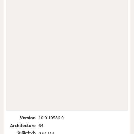
Version
10.0.10586.0
Architecture
64
文件大小
0.61 MB