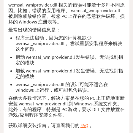
wemsal_wmiprovider.dll 相关的错误可能源于多种不同原
因。比如，错误的应用程序、 wemsal_wmiprovider.dll
被删除或放错位置、被您 PC 上存在的恶意软件破坏、损
坏的 Windows 注册表等。
最常出现的错误信息是：
程序无法启动，因为您的计算机缺少
wemsal_wmiprovider.dll 。尝试重新安装程序来解决
这个问题。
启动 wemsal_wmiprovider.dll 发生错误。无法找到指
定的模块
加载 wemsal_wmiprovider.dll 发生错误。无法找到指
定的模块
wemsal_wmiprovider.dll 的设计可能不适合在
Windows 上运行，或可能包含错误。
在绝大多数情况下，解决方案是在您的 PC 上正确地重新
安装 wemsal_wmiprovider.dll 到 Windows 系统文件夹。
此外，有的程序，特别是 PC 游戏，要求 DLL 文件放置在
游戏/应用程序安装文件夹。
获取详细安装指南，请查看我们的
FAQ
。