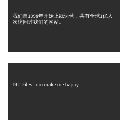
我们自1998年开始上线运营，共有全球1亿人
次访问过我们的网站。
DLL-Files.com make me happy