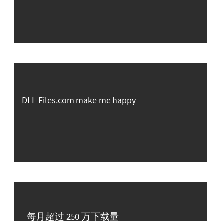
DLL-Files.com make me happy
每月超过 250 万下载量