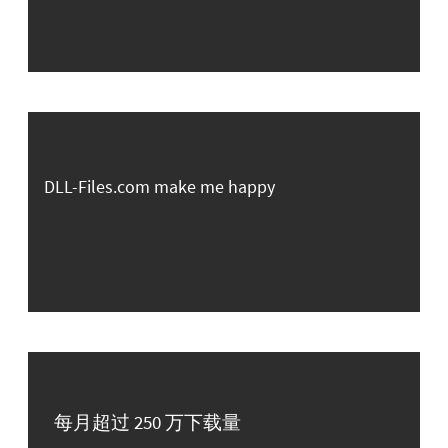
DLL-Files.com make me happy
每月超过 250 万下载量