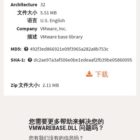
Architecture
32
文件大小
5.51 MB
语言
U.S. English
Company
VMware, Inc.
描述
VMware base library
MD5:
492f3ed866921e09f3965a282a8b753c
SHA-1:
dc2ae97a3af506e0be1edeaaf2fb39be05860095
下载
Zip 文件大小:
2.11 MB
您需要更多帮助来解决您的
VMWAREBASE.DLL 问题吗？
您有我们没有的信息吗？