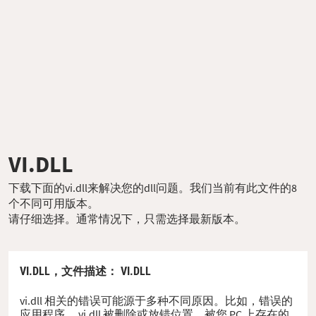
VI.DLL
下载下面的vi.dll来解决您的dll问题。我们当前有此文件的8
个不同可用版本。
请仔细选择。通常情况下，只需选择最新版本。
VI.DLL，
文件描述
： VI.DLL
vi.dll 相关的错误可能源于多种不同原因。比如，错误的
应用程序、 vi.dll 被删除或放错位置、被您 PC 上存在的