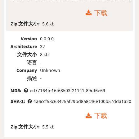
下载
Zip 文件大小:
5.6 kb
Version
0.0.0.0
Architecture
32
文件大小
8 kb
语言
-
Company
Unknown
描述
-
MD5:
ed77164fe16f68503f21141f89df6e69
SHA-1:
4a6ccf58c63425af29bd8a8c46e100b57dda1a20
下载
Zip 文件大小:
5.5 kb