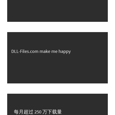
DLL-Files.com make me happy
每月超过 250 万下载量