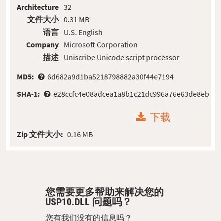
Architecture
32
文件大小
0.31 MB
语言
U.S. English
Company
Microsoft Corporation
描述
Uniscribe Unicode script processor
MD5:
6d682a9d1ba5218798882a30f44e7194
SHA-1:
e28ccfc4e08adcea1a8b1c21dc996a76e63de8eb
下载
Zip 文件大小:
0.16 MB
您需要更多帮助来解决您的
USP10.DLL 问题吗？
您有我们没有的信息吗？