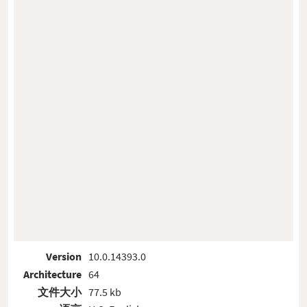
Version
10.0.14393.0
Architecture
64
文件大小
77.5 kb