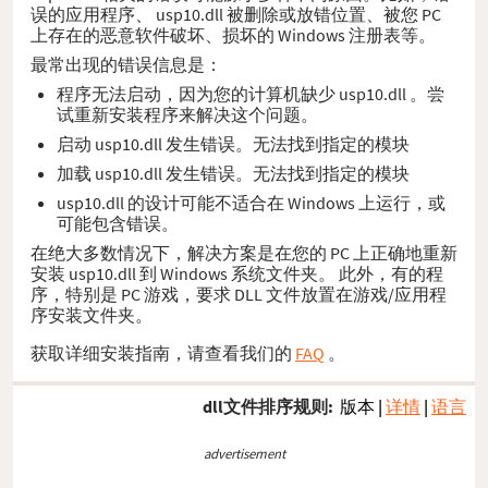
误的应用程序、 usp10.dll 被删除或放错位置、被您 PC
上存在的恶意软件破坏、损坏的 Windows 注册表等。
最常出现的错误信息是：
程序无法启动，因为您的计算机缺少 usp10.dll 。尝
试重新安装程序来解决这个问题。
启动 usp10.dll 发生错误。无法找到指定的模块
加载 usp10.dll 发生错误。无法找到指定的模块
usp10.dll 的设计可能不适合在 Windows 上运行，或
可能包含错误。
在绝大多数情况下，解决方案是在您的 PC 上正确地重新
安装 usp10.dll 到 Windows 系统文件夹。 此外，有的程
序，特别是 PC 游戏，要求 DLL 文件放置在游戏/应用程
序安装文件夹。
获取详细安装指南，请查看我们的
FAQ
。
dll文件排序规则:
版本
|
详情
|
语言
advertisement