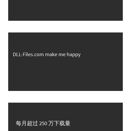
DLL-Files.com make me happy
每月超过 250 万下载量