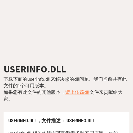
USERINFO.DLL
下载下面的userinfo.dll来解决您的dll问题。我们当前共有此
文件的1个可用版本。
如果您有此文件的其他版本，
请上传该dll
文件来贡献给大
家。
USERINFO.DLL，
文件描述
： USERINFO.DLL
userinfo.dll 相关的错误可能源于多种不同原因。比如，