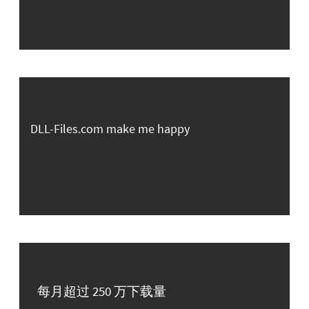
DLL-Files.com make me happy
每月超过 250 万下载量