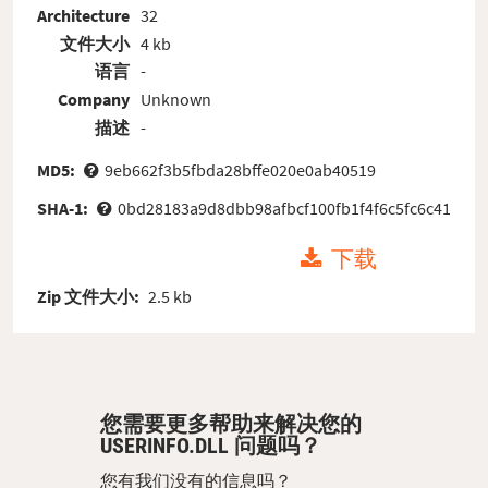
Architecture
32
文件大小
4 kb
语言
-
Company
Unknown
描述
-
MD5:
9eb662f3b5fbda28bffe020e0ab40519
SHA-1:
0bd28183a9d8dbb98afbcf100fb1f4f6c5fc6c41
下载
Zip 文件大小:
2.5 kb
您需要更多帮助来解决您的
USERINFO.DLL 问题吗？
您有我们没有的信息吗？