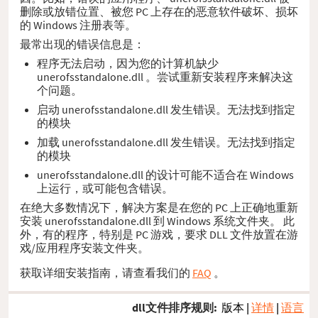
删除或放错位置、被您 PC 上存在的恶意软件破坏、损坏
的 Windows 注册表等。
最常出现的错误信息是：
程序无法启动，因为您的计算机缺少
unerofsstandalone.dll 。尝试重新安装程序来解决这
个问题。
启动 unerofsstandalone.dll 发生错误。无法找到指定
的模块
加载 unerofsstandalone.dll 发生错误。无法找到指定
的模块
unerofsstandalone.dll 的设计可能不适合在 Windows
上运行，或可能包含错误。
在绝大多数情况下，解决方案是在您的 PC 上正确地重新
安装 unerofsstandalone.dll 到 Windows 系统文件夹。 此
外，有的程序，特别是 PC 游戏，要求 DLL 文件放置在游
戏/应用程序安装文件夹。
获取详细安装指南，请查看我们的
FAQ
。
dll文件排序规则:
版本
|
详情
|
语言