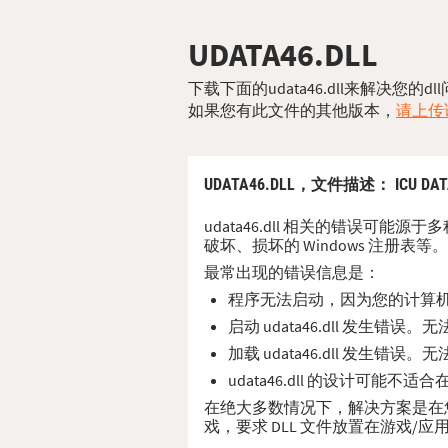
UDATA46.DLL
下载下面的udata46.dll来解决您
如果您有此文件的其他版本，
请上传该
UDATA46.DLL，
文件描述
： ICU DAT
udata46.dll 相关的错误可能
破坏、损坏的 Windows 注册表等。
最常出现的错误信息是：
程序无法启动，因为您的计算机缺少
启动 udata46.dll 发生错
加载 udata46.dll 发生错
udata46.dll 的设计可能不适
在绝大多数情况下，解决方案是在您的 PC
戏，要求 DLL 文件放置在游戏/