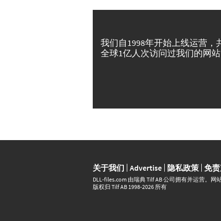
我们自1998年开始上线运营，
全球1亿人次访问过我们的网站
关于我们
Advertise
隐私政策
免责
DLL‑files.com 由瑞典 Tilf AB 公司拥有
版权归 Tilf AB 1998-2026 所有