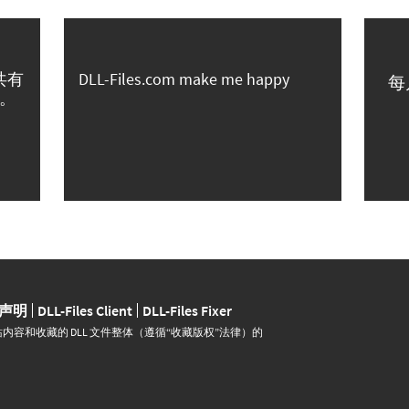
共有
DLL-Files.com make me happy
每
。
声明
DLL-Files Client
DLL-Files Fixer
并运营。网站内容和收藏的 DLL 文件整体（遵循“收藏版权”法律）的