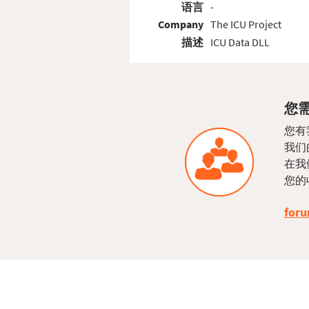
语言
-
Company
The ICU Project
描述
ICU Data DLL
您需
您有
我们
在我
您的
foru