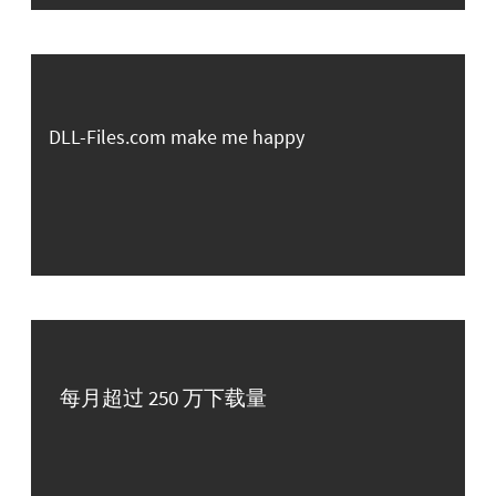
DLL-Files.com make me happy
每月超过 250 万下载量