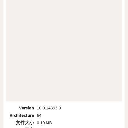
Version
10.0.14393.0
Architecture
64
文件大小
0.19 MB