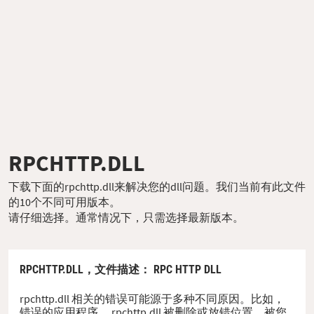
RPCHTTP.DLL
下载下面的rpchttp.dll来解决您的dll问题。我们当前有此文件
的10个不同可用版本。
请仔细选择。通常情况下，只需选择最新版本。
RPCHTTP.DLL，
文件描述
： RPC HTTP DLL
rpchttp.dll 相关的错误可能源于多种不同原因。比如，
错误的应用程序、 rpchttp.dll 被删除或放错位置、被您