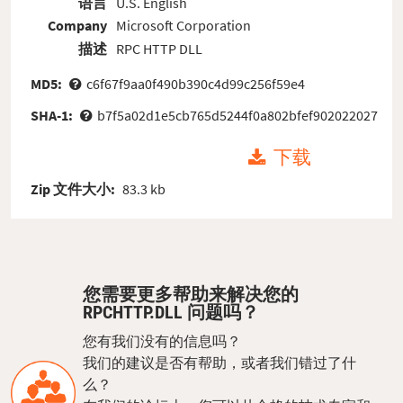
语言
U.S. English
Company
Microsoft Corporation
描述
RPC HTTP DLL
MD5:
c6f67f9aa0f490b390c4d99c256f59e4
SHA-1:
b7f5a02d1e5cb765d5244f0a802bfef902022027
下载
Zip 文件大小:
83.3 kb
您需要更多帮助来解决您的
RPCHTTP.DLL 问题吗？
您有我们没有的信息吗？
我们的建议是否有帮助，或者我们错过了什
么？