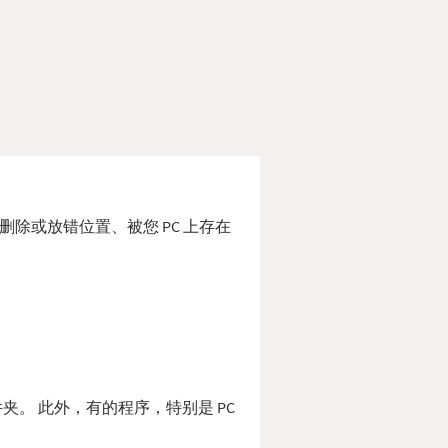
ll 被删除或放错位置、被您 PC 上存在
统文件夹。 此外，有的程序，特别是 PC