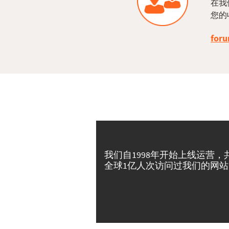
在我
您的
foru
我们自1998年开始上线运营，
全球1亿人次访问过我们的网站