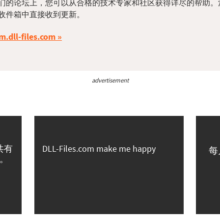
们的论坛上，您可以从合格的技术专家和社区获得详尽的帮助。
收件箱中直接收到更新。
m.dll-files.com
advertisement
共有
DLL-Files.com make me happy
每
。