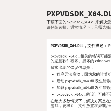
PXPVDSDK_X64.D
下载下面的pxpvdsdk_x64.dl
请仔细选择。通常情况下，只需选择
PXPVDSDK_X64.DLL，
文件描述
： P
pxpvdsdk_x64.dll 相关的错
的恶意软件破坏、损坏的 Window
最常出现的错误信息是：
程序无法启动，因为您的计算机缺少 
启动 pxpvdsdk_x64.dll
加载 pxpvdsdk_x64.dll
pxpvdsdk_x64.dll 的设
在绝大多数情况下，解决方案是在您的 PC
游戏，要求 DLL 文件放置在游戏