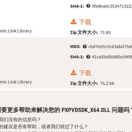
SHA-1:
0fe8ea0c353471322
下载
ic Link Library
Zip 文件大小:
71 kb
MD5:
c6d7ed1c5c63abd75d
SHA-1:
41ca5bd60d6bc0498
下载
ic Link Library
Zip 文件大小:
75.2 kb
要更多帮助来解决您的 PXPVDSDK_X64.DLL 问题吗
我们没有的信息吗？
的建议是否有帮助，或者我们错过了什么？