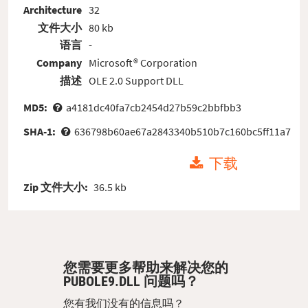
Architecture
32
文件大小
80 kb
语言
-
Company
Microsoft® Corporation
描述
OLE 2.0 Support DLL
MD5:
a4181dc40fa7cb2454d27b59c2bbfbb3
SHA-1:
636798b60ae67a2843340b510b7c160bc5ff11a7
下载
Zip 文件大小:
36.5 kb
您需要更多帮助来解决您的
PUBOLE9.DLL 问题吗？
您有我们没有的信息吗？