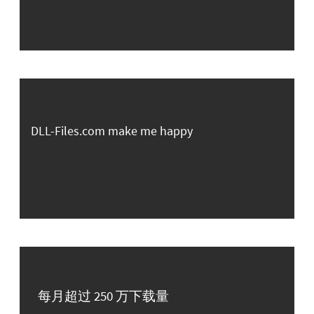
DLL-Files.com make me happy
每月超过 250 万下载量