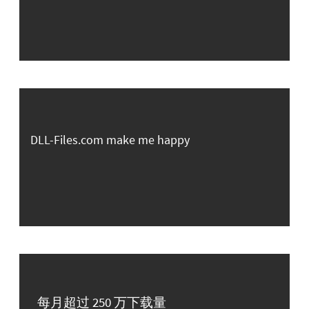
DLL-Files.com make me happy
每月超过 250 万下载量