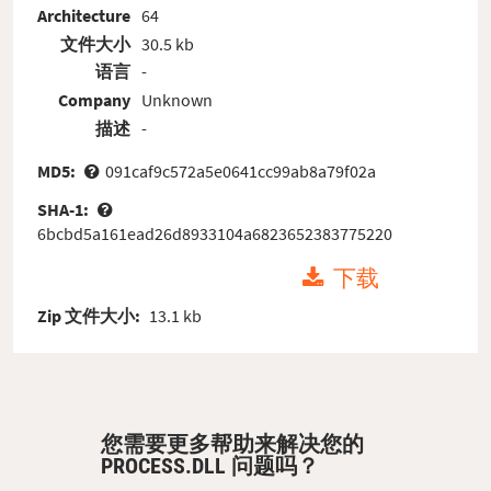
Architecture
64
文件大小
30.5 kb
语言
-
Company
Unknown
描述
-
MD5:
091caf9c572a5e0641cc99ab8a79f02a
SHA-1:
6bcbd5a161ead26d8933104a6823652383775220
下载
Zip 文件大小:
13.1 kb
您需要更多帮助来解决您的
PROCESS.DLL 问题吗？