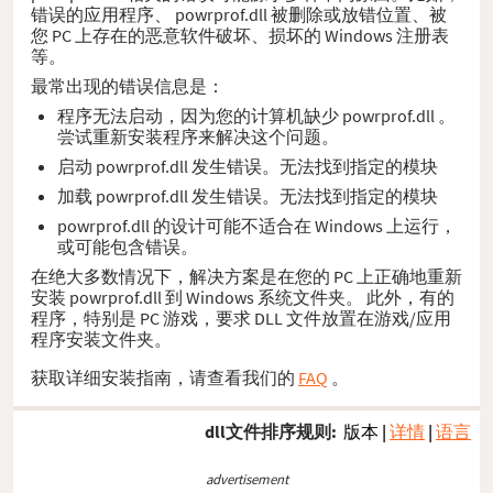
错误的应用程序、 powrprof.dll 被删除或放错位置、被
您 PC 上存在的恶意软件破坏、损坏的 Windows 注册表
等。
最常出现的错误信息是：
程序无法启动，因为您的计算机缺少 powrprof.dll 。
尝试重新安装程序来解决这个问题。
启动 powrprof.dll 发生错误。无法找到指定的模块
加载 powrprof.dll 发生错误。无法找到指定的模块
powrprof.dll 的设计可能不适合在 Windows 上运行，
或可能包含错误。
在绝大多数情况下，解决方案是在您的 PC 上正确地重新
安装 powrprof.dll 到 Windows 系统文件夹。 此外，有的
程序，特别是 PC 游戏，要求 DLL 文件放置在游戏/应用
程序安装文件夹。
获取详细安装指南，请查看我们的
FAQ
。
dll文件排序规则:
版本
|
详情
|
语言
advertisement