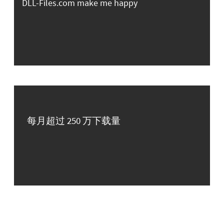
DLL-Files.com make me happy
每月超过 250 万下载量