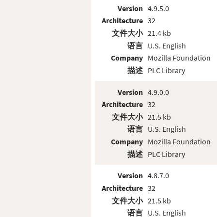
Version
4.9.5.0
Architecture
32
文件大小
21.4 kb
语言
U.S. English
Company
Mozilla Foundation
描述
PLC Library
Version
4.9.0.0
Architecture
32
文件大小
21.5 kb
语言
U.S. English
Company
Mozilla Foundation
描述
PLC Library
Version
4.8.7.0
Architecture
32
文件大小
21.5 kb
语言
U.S. English