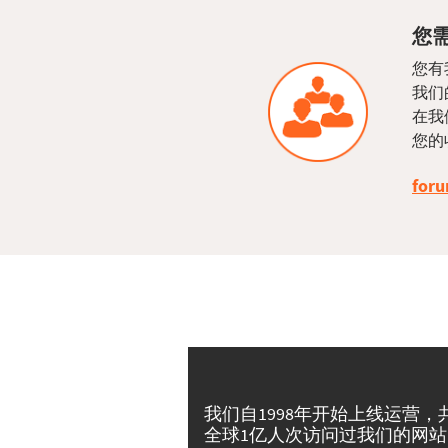
您需
您有
我们
在我
您的
foru
我们自1998年开始上线运营，
全球1亿人次访问过我们的网站