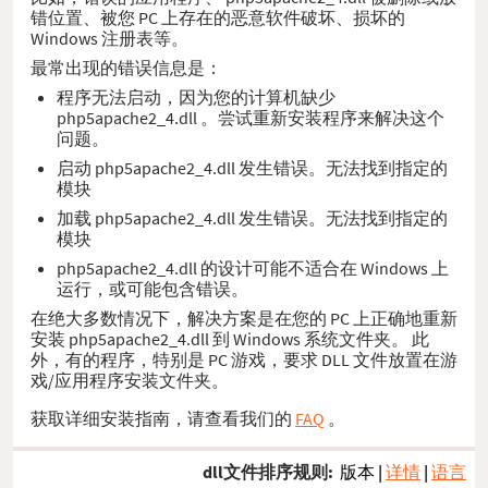
错位置、被您 PC 上存在的恶意软件破坏、损坏的
Windows 注册表等。
最常出现的错误信息是：
程序无法启动，因为您的计算机缺少
php5apache2_4.dll 。尝试重新安装程序来解决这个
问题。
启动 php5apache2_4.dll 发生错误。无法找到指定的
模块
加载 php5apache2_4.dll 发生错误。无法找到指定的
模块
php5apache2_4.dll 的设计可能不适合在 Windows 上
运行，或可能包含错误。
在绝大多数情况下，解决方案是在您的 PC 上正确地重新
安装 php5apache2_4.dll 到 Windows 系统文件夹。 此
外，有的程序，特别是 PC 游戏，要求 DLL 文件放置在游
戏/应用程序安装文件夹。
获取详细安装指南，请查看我们的
FAQ
。
dll文件排序规则:
版本
|
详情
|
语言