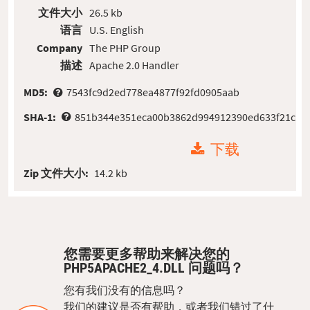
文件大小
26.5 kb
语言
U.S. English
Company
The PHP Group
描述
Apache 2.0 Handler
MD5:
7543fc9d2ed778ea4877f92fd0905aab
SHA-1:
851b344e351eca00b3862d994912390ed633f21c
下载
Zip 文件大小:
14.2 kb
您需要更多帮助来解决您的
PHP5APACHE2_4.DLL 问题吗？
您有我们没有的信息吗？
我们的建议是否有帮助，或者我们错过了什