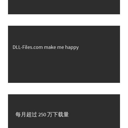
DLL-Files.com make me happy
每月超过 250 万下载量