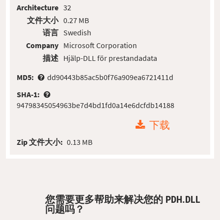
Architecture
32
文件大小
0.27 MB
语言
Swedish
Company
Microsoft Corporation
描述
Hjälp-DLL för prestandadata
MD5:
dd90443b85ac5b0f76a909ea6721411d
SHA-1:
94798345054963be7d4bd1fd0a14e6dcfdb14188
下载
Zip 文件大小:
0.13 MB
您需要更多帮助来解决您的 PDH.DLL
问题吗？