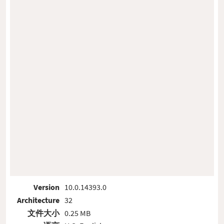
Version
10.0.14393.0
Architecture
32
文件大小
0.25 MB