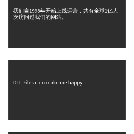
我们自1998年开始上线运营，共有全球1亿人
次访问过我们的网站。
DLL-Files.com make me happy