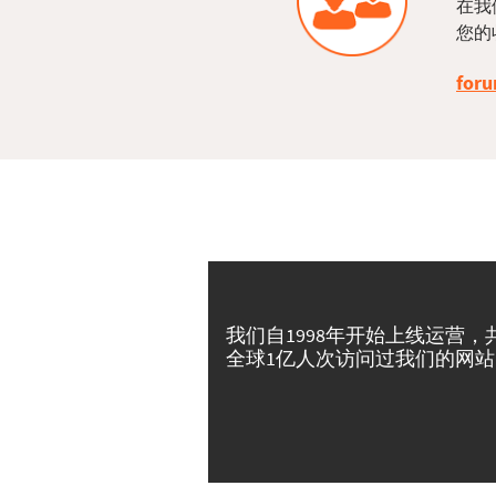
在我
您的
foru
我们自1998年开始上线运营，
全球1亿人次访问过我们的网站