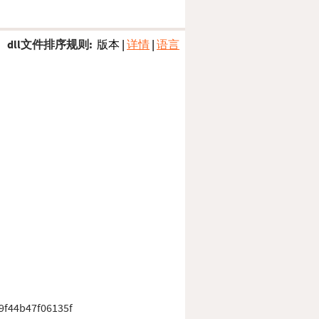
dll文件排序规则:
版本
|
详情
|
语言
9f44b47f06135f