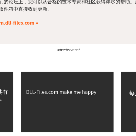
们的论坛上，您可以从合格的技术专家和社区获得详尽的帮助。
收件箱中直接收到更新。
m.dll-files.com
advertisement
共有
DLL-Files.com make me happy
每
。