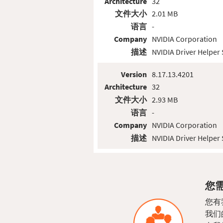
Architecture
32
文件大小
2.01 MB
语言
-
Company
NVIDIA Corporation
描述
NVIDIA Driver Helper 
Version
8.17.13.4201
Architecture
32
文件大小
2.93 MB
语言
-
Company
NVIDIA Corporation
描述
NVIDIA Driver Helper 
您需
您有
我们