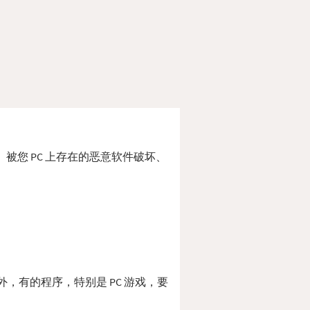
位置、被您 PC 上存在的恶意软件破坏、
 此外，有的程序，特别是 PC 游戏，要