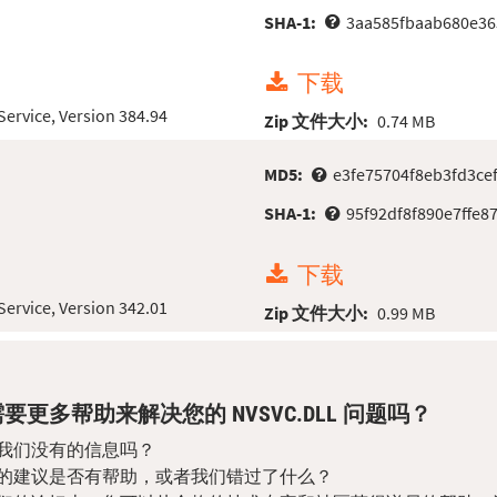
SHA-1:
3aa585fbaab680e36
下载
Service, Version 384.94
Zip 文件大小:
0.74 MB
MD5:
e3fe75704f8eb3fd3ce
SHA-1:
95f92df8f890e7ffe
下载
Service, Version 342.01
Zip 文件大小:
0.99 MB
要更多帮助来解决您的 NVSVC.DLL 问题吗？
我们没有的信息吗？
的建议是否有帮助，或者我们错过了什么？