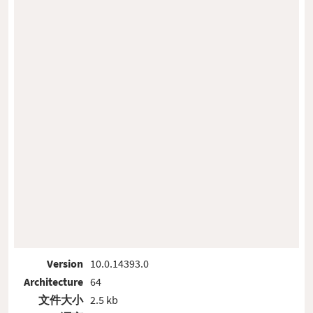
Version
10.0.14393.0
Architecture
64
文件大小
2.5 kb