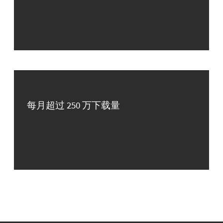
每月超过 250 万下载量