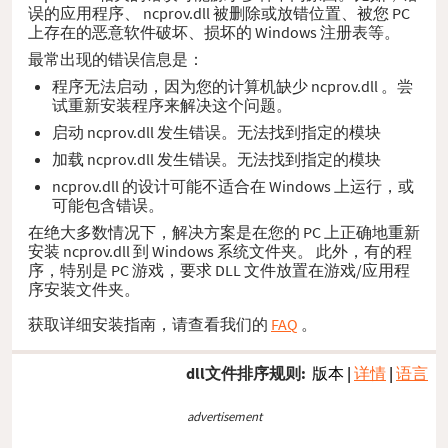
误的应用程序、 ncprov.dll 被删除或放错位置、被您 PC
上存在的恶意软件破坏、损坏的 Windows 注册表等。
最常出现的错误信息是：
程序无法启动，因为您的计算机缺少 ncprov.dll 。尝
试重新安装程序来解决这个问题。
启动 ncprov.dll 发生错误。无法找到指定的模块
加载 ncprov.dll 发生错误。无法找到指定的模块
ncprov.dll 的设计可能不适合在 Windows 上运行，或
可能包含错误。
在绝大多数情况下，解决方案是在您的 PC 上正确地重新
安装 ncprov.dll 到 Windows 系统文件夹。 此外，有的程
序，特别是 PC 游戏，要求 DLL 文件放置在游戏/应用程
序安装文件夹。
获取详细安装指南，请查看我们的
FAQ
。
dll文件排序规则:
版本
|
详情
|
语言
advertisement