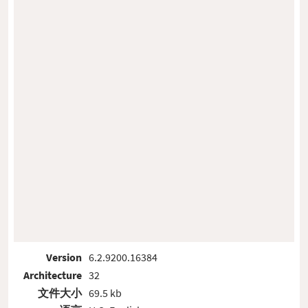
Version
6.2.9200.16384
Architecture
32
文件大小
69.5 kb