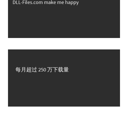
DLL-Files.com make me happy
每月超过 250 万下载量