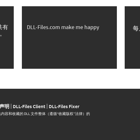
共有
DLL-Files.com make me happy
每
。
声明
DLL-Files Client
DLL-Files Fixer
并运营。网站内容和收藏的 DLL 文件整体（遵循“收藏版权”法律）的