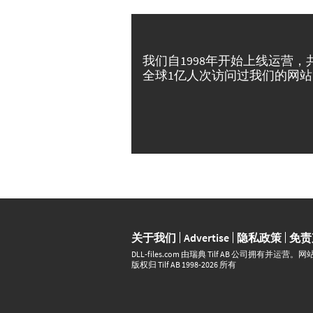
我们自1998年开始上线运营，
全球1亿人次访问过我们的网站
关于我们
Advertise
隐私政策
免责
DLL‑files.com 由瑞典 Tilf AB 公司拥有
版权归 Tilf AB 1998-2026 所有