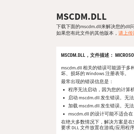
MSCDM.DLL
下载下面的mscdm.dll来解决您的
如果您有此文件的其他版本，
请上传该
MSCDM.DLL，
文件描述
： MICROSOT
mscdm.dll 相关的错误可能源
坏、损坏的 Windows 注册表等。
最常出现的错误信息是：
程序无法启动，因为您的计算机缺少
启动 mscdm.dll 发生错误
加载 mscdm.dll 发生错误
mscdm.dll 的设计可能不适合
在绝大多数情况下，解决方案是在您的 P
要求 DLL 文件放置在游戏/应用