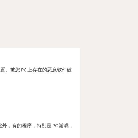
错位置、被您 PC 上存在的恶意软件破
。 此外，有的程序，特别是 PC 游戏，