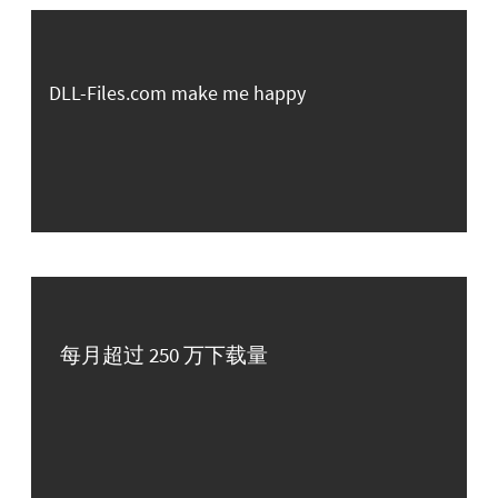
DLL-Files.com make me happy
每月超过 250 万下载量