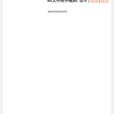
dll文件排序规则:
版本
|
详情
|
语言
advertisement