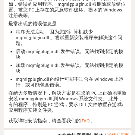
如，错误的应用程序、 mqmigplugin.dll 被删除或放错位
置、被您 PC 上存在的恶意软件破坏、损坏的 Windows
注册表等。
最常出现的错误信息是：
程序无法启动，因为您的计算机缺少
mqmigplugin.dll 。尝试重新安装程序来解决这个问
题。
启动 mqmigplugin.dll 发生错误。无法找到指定的模
块
加载 mqmigplugin.dll 发生错误。无法找到指定的模
块
mqmigplugin.dll 的设计可能不适合在 Windows 上运
行，或可能包含错误。
在绝大多数情况下，解决方案是在您的 PC 上正确地重新
安装 mqmigplugin.dll 到 Windows 系统文件夹。 此外，
有的程序，特别是 PC 游戏，要求 DLL 文件放置在游戏/
应用程序安装文件夹。
获取详细安装指南，请查看我们的
FAQ
。