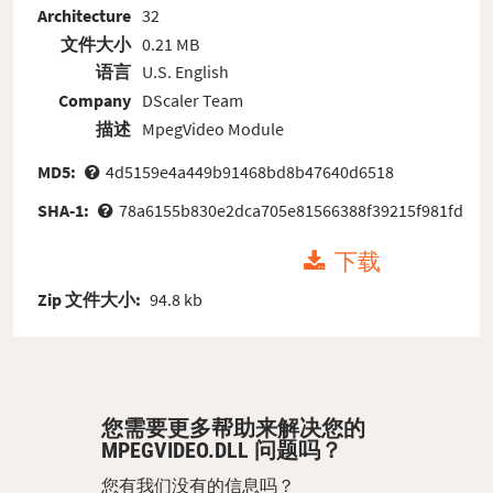
Architecture
32
文件大小
0.21 MB
语言
U.S. English
Company
DScaler Team
描述
MpegVideo Module
MD5:
4d5159e4a449b91468bd8b47640d6518
SHA-1:
78a6155b830e2dca705e81566388f39215f981fd
下载
Zip 文件大小:
94.8 kb
您需要更多帮助来解决您的
MPEGVIDEO.DLL 问题吗？
您有我们没有的信息吗？