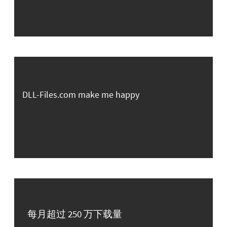
DLL-Files.com make me happy
每月超过 250 万下载量