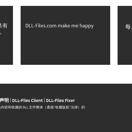
共有
DLL-Files.com make me happy
每
。
声明
DLL-Files Client
DLL-Files Fixer
并运营。网站内容和收藏的 DLL 文件整体（遵循“收藏版权”法律）的