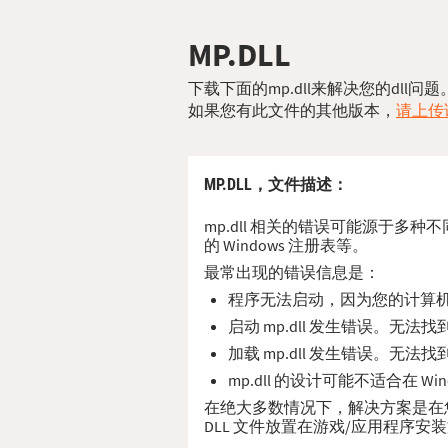
MP.DLL
下载下面的mp.dll来解决您的dll
如果您有此文件的其他版本，
请上传该
MP.DLL，
文件描述
：
mp.dll 相关的错误可能源于多种
的 Windows 注册表等。
最常出现的错误信息是：
程序无法启动，因为您的计算机缺
启动 mp.dll 发生错误。无法
加载 mp.dll 发生错误。无法
mp.dll 的设计可能不适合在 W
在绝大多数情况下，解决方案是在您的 P
DLL 文件放置在游戏/应用程序安