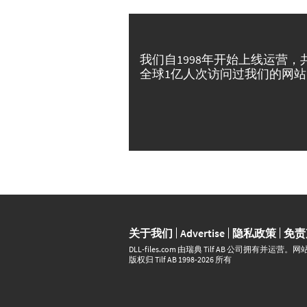
我们自1998年开始上线运营，
全球1亿人次访问过我们的网站
关于我们
Advertise
隐私政策
免责
DLL‑files.com 由瑞典 Tilf AB 公司拥有
版权归 Tilf AB 1998-2026 所有