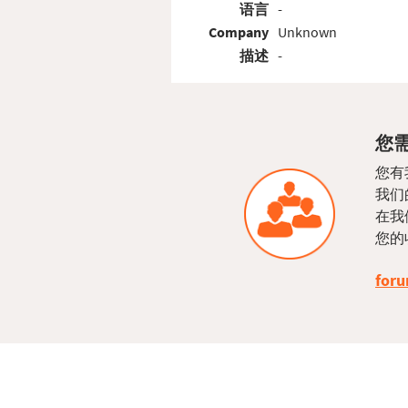
语言
-
Company
Unknown
描述
-
您需
您有
我们
在我
您的
foru