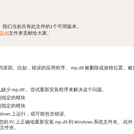
问题。我们当前共有此文件的1个可用版本。
dll
文件来贡献给大家。
不同原因。比如，错误的应用程序、 mp.dll 被删除或放错位置、
少 mp.dll 。尝试重新安装程序来解决这个问题。
找到指定的模块
找到指定的模块
indows 上运行，或可能包含错误。
C 上正确地重新安装 mp.dll 到 Windows 系统文件夹。 
装文件夹。