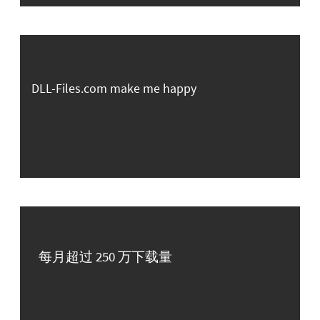
DLL-Files.com make me happy
每月超过 250 万下载量