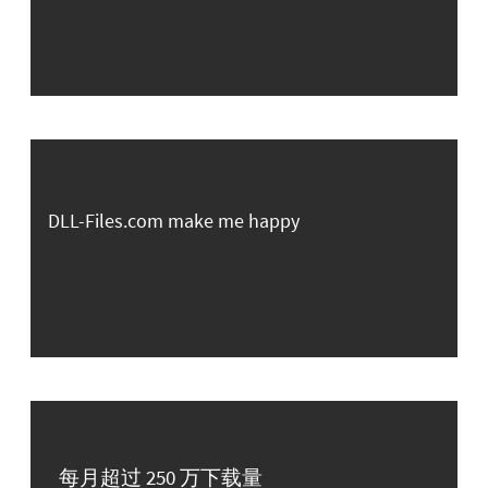
DLL-Files.com make me happy
每月超过 250 万下载量