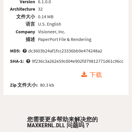
Version
6.1.0.0
Architecture
32
文件大小
0.14 MB
语言
U.S. English
Company
Visioneer, Inc.
描述
PaperPort File & Rendering
MD5:
dc3603b24af1fcc23336bb9e474248a2
SHA-1:
9f236c3a262e59c004e902fd79812771d61c96cc
下载
Zip 文件大小:
80.3 kb
您需要更多帮助来解决您的
MAXKERNL.DLL 问题吗？