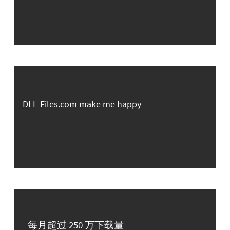
DLL-Files.com make me happy
每月超过 250 万下载量