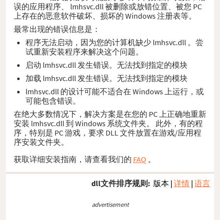
误的应用程序、 lmhsvc.dll 被删除或放错位置、被您 PC
上存在的恶意软件破坏、损坏的 Windows 注册表等。
最常出现的错误信息是：
程序无法启动，因为您的计算机缺少 lmhsvc.dll 。尝
试重新安装程序来解决这个问题。
启动 lmhsvc.dll 发生错误。无法找到指定的模块
加载 lmhsvc.dll 发生错误。无法找到指定的模块
lmhsvc.dll 的设计可能不适合在 Windows 上运行，或
可能包含错误。
在绝大多数情况下，解决方案是在您的 PC 上正确地重新
安装 lmhsvc.dll 到 Windows 系统文件夹。 此外，有的程
序，特别是 PC 游戏，要求 DLL 文件放置在游戏/应用程
序安装文件夹。
获取详细安装指南，请查看我们的
FAQ
。
dll文件排序规则:
版本
|
详情
|
语言
advertisement