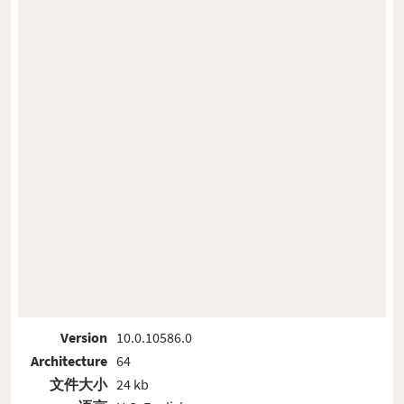
Version
10.0.10586.0
Architecture
64
文件大小
24 kb