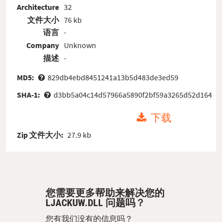
Architecture
32
文件大小
76 kb
语言
-
Company
Unknown
描述
-
MD5:
829db4ebd8451241a13b5d483de3ed59
SHA-1:
d3bb5a04c14d57966a5890f2bf59a3265d52d164
下载
Zip 文件大小:
27.9 kb
您需要更多帮助来解决您的
LJACKUW.DLL 问题吗？
您有我们没有的信息吗？