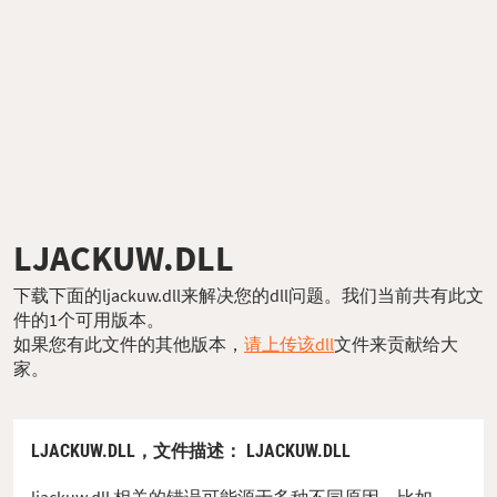
LJACKUW.DLL
下载下面的ljackuw.dll来解决您的dll问题。我们当前共有此文
件的1个可用版本。
如果您有此文件的其他版本，
请上传该dll
文件来贡献给大
家。
LJACKUW.DLL，
文件描述
： LJACKUW.DLL
ljackuw.dll 相关的错误可能源于多种不同原因。比如，