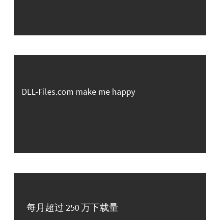
DLL-Files.com make me happy
每月超过 250 万下载量