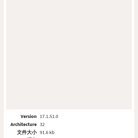
Version
17.1.51.0
Architecture
32
文件大小
91.6 kb