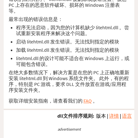
PC 上存在的恶意软件破坏、损坏的 Windows 注册表
等。
最常出现的错误信息是：
程序无法启动，因为您的计算机缺少 litehtml.dll 。尝
试重新安装程序来解决这个问题。
启动 litehtml.dll 发生错误。无法找到指定的模块
加载 litehtml.dll 发生错误。无法找到指定的模块
litehtml.dll 的设计可能不适合在 Windows 上运行，或
可能包含错误。
在绝大多数情况下，解决方案是在您的 PC 上正确地重新
安装 litehtml.dll 到 Windows 系统文件夹。 此外，有的程
序，特别是 PC 游戏，要求 DLL 文件放置在游戏/应用程
序安装文件夹。
获取详细安装指南，请查看我们的
FAQ
。
dll文件排序规则:
版本
|
详情
|
语言
advertisement