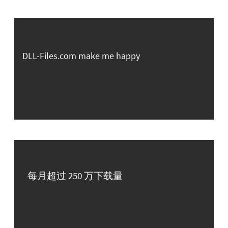
DLL-Files.com make me happy
每月超过 250 万下载量