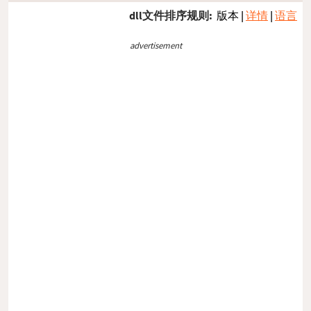
dll文件排序规则:
版本
|
详情
|
语言
advertisement