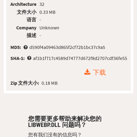
Architecture
32
文件大小
0.33 MB
语言
-
Company
Unknown
描述
-
MD5:
d590f4a09463d865f2cf72b1bc37c9a5
SHA-1:
af1b1f717c4589d74777d672f8d2707cdf36fe55
下载
Zip 文件大小:
0.18 MB
您需要更多帮助来解决您的
LIBWEBP.DLL 问题吗？
您有我们没有的信息吗？