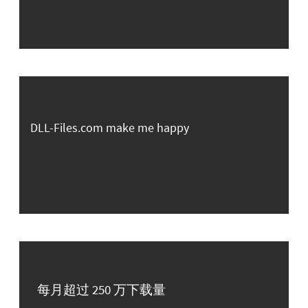
DLL-Files.com make me happy
每月超过 250 万下载量