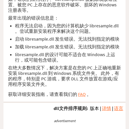
置、被您 PC 上存在的恶意软件破坏、损坏的 Windows
注册表等。
最常出现的错误信息是：
程序无法启动，因为您的计算机缺少 libresample.dll
。尝试重新安装程序来解决这个问题。
启动 libresample.dll 发生错误。无法找到指定的模块
加载 libresample.dll 发生错误。无法找到指定的模块
libresample.dll 的设计可能不适合在 Windows 上运
行，或可能包含错误。
在绝大多数情况下，解决方案是在您的 PC 上正确地重新
安装 libresample.dll 到 Windows 系统文件夹。 此外，有
的程序，特别是 PC 游戏，要求 DLL 文件放置在游戏/应
用程序安装文件夹。
获取详细安装指南，请查看我们的
FAQ
。
dll文件排序规则:
版本
|
详情
|
语言
advertisement