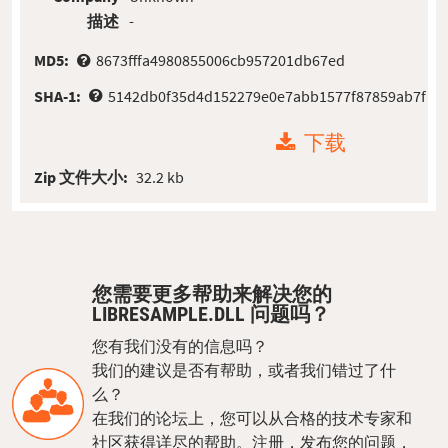
描述
-
MD5:
8673fffa4980855006cb957201db67ed
SHA-1:
5142db0f35d4d152279e0e7abb1577f87859ab7f
下载
Zip 文件大小:
32.2 kb
您需要更多帮助来解决您的
LIBRESAMPLE.DLL 问题吗？
您有我们没有的信息吗？
我们的建议是否有帮助，或者我们错过了什
么？
在我们的论坛上，您可以从合格的技术专家和
社区获得详尽的帮助。注册，发布您的问题，