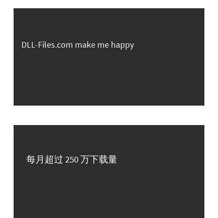
DLL-Files.com make me happy
每月超过 250 万下载量