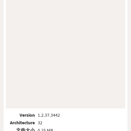
Version
1.2.37.3442
Architecture
32
文件大小
0.25 MB