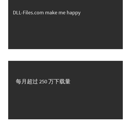
DLL-Files.com make me happy
每月超过 250 万下载量