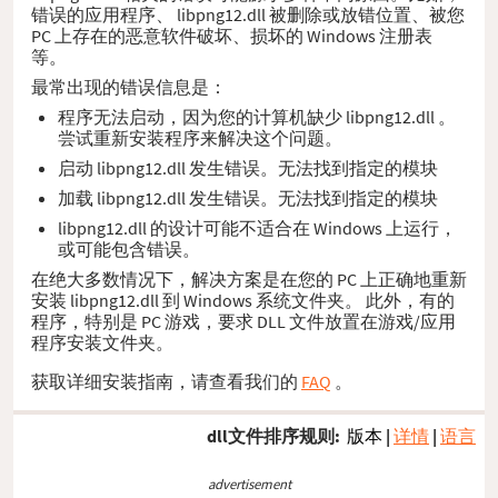
错误的应用程序、 libpng12.dll 被删除或放错位置、被您
PC 上存在的恶意软件破坏、损坏的 Windows 注册表
等。
最常出现的错误信息是：
程序无法启动，因为您的计算机缺少 libpng12.dll 。
尝试重新安装程序来解决这个问题。
启动 libpng12.dll 发生错误。无法找到指定的模块
加载 libpng12.dll 发生错误。无法找到指定的模块
libpng12.dll 的设计可能不适合在 Windows 上运行，
或可能包含错误。
在绝大多数情况下，解决方案是在您的 PC 上正确地重新
安装 libpng12.dll 到 Windows 系统文件夹。 此外，有的
程序，特别是 PC 游戏，要求 DLL 文件放置在游戏/应用
程序安装文件夹。
获取详细安装指南，请查看我们的
FAQ
。
dll文件排序规则:
版本
|
详情
|
语言
advertisement