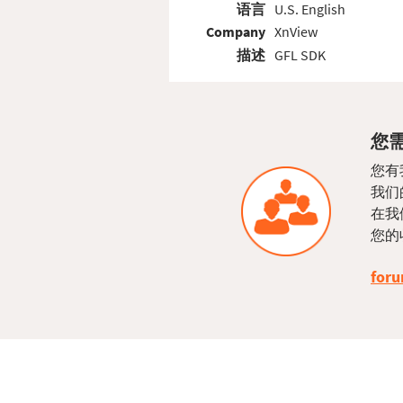
语言
U.S. English
Company
XnView
描述
GFL SDK
您需
您有
我们
在我
您的
foru