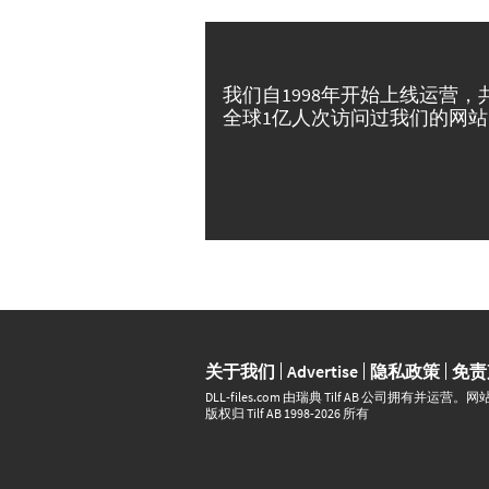
我们自1998年开始上线运营，
全球1亿人次访问过我们的网站
关于我们
Advertise
隐私政策
免责
DLL‑files.com 由瑞典 Tilf AB 公司拥有
版权归 Tilf AB 1998-2026 所有