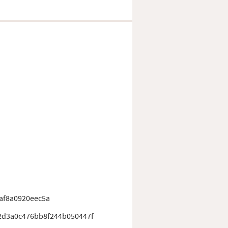
af8a0920eec5a
d3a0c476bb8f244b050447f