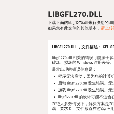
LIBGFL270.DLL
下载下面的libgfl270.dll来解决
如果您有此文件的其他版本，
请上传该
LIBGFL270.DLL，
文件描述
： GFL S
libgfl270.dll 相关的错误可
破坏、损坏的 Windows 注册表等。
最常出现的错误信息是：
程序无法启动，因为您的计算机缺少 
启动 libgfl270.dll 发生错
加载 libgfl270.dll 发生错
libgfl270.dll 的设计可能
在绝大多数情况下，解决方案是在您的 PC
戏，要求 DLL 文件放置在游戏/