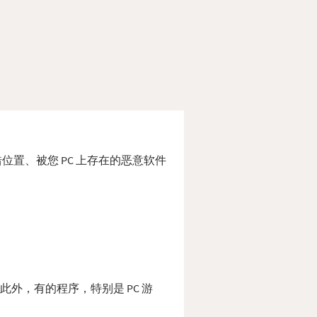
除或放错位置、被您 PC 上存在的恶意软件
夹。 此外，有的程序，特别是 PC 游