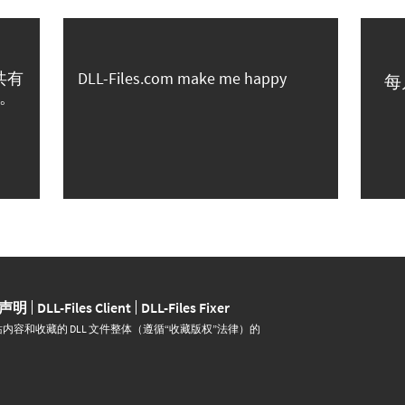
共有
DLL-Files.com make me happy
每
。
声明
DLL-Files Client
DLL-Files Fixer
并运营。网站内容和收藏的 DLL 文件整体（遵循“收藏版权”法律）的