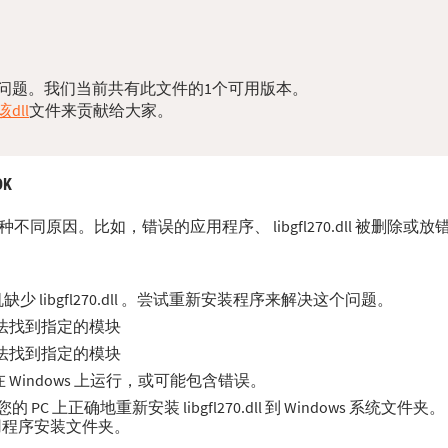
您的dll问题。我们当前共有此文件的1个可用版本。
dll
文件来贡献给大家。
DK
能源于多种不同原因。比如，错误的应用程序、 libgfl270.dll 被删
libgfl270.dll 。尝试重新安装程序来解决这个问题。
误。无法找到指定的模块
误。无法找到指定的模块
不适合在 Windows 上运行，或可能包含错误。
 上正确地重新安装 libgfl270.dll 到 Windows 系统文件
应用程序安装文件夹。