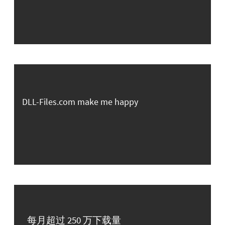
DLL-Files.com make me happy
每月超过 250 万下载量