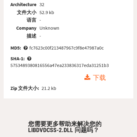
Architecture
32
文件大小
52.9 kb
语言
-
Company
Unknown
描述
-
MD5:
fc7623c00f213487967c9f8e47987a0c
SHA-1:
5753489380816556a47ea233836317eda31251b3
下载
Zip 文件大小:
21.2 kb
您需要更多帮助来解决您的
LIBDVDCSS-2.DLL 问题吗？