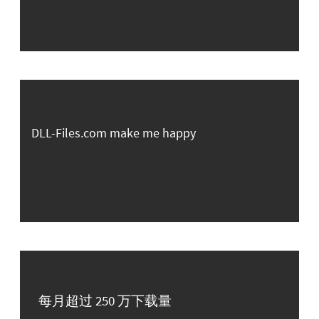
DLL-Files.com make me happy
每月超过 250 万下载量