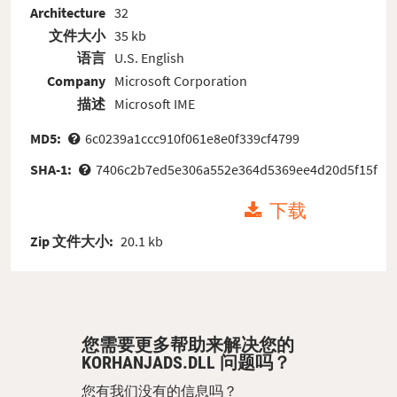
Architecture
32
文件大小
35 kb
语言
U.S. English
Company
Microsoft Corporation
描述
Microsoft IME
MD5:
6c0239a1ccc910f061e8e0f339cf4799
SHA-1:
7406c2b7ed5e306a552e364d5369ee4d20d5f15f
下载
Zip 文件大小:
20.1 kb
您需要更多帮助来解决您的
KORHANJADS.DLL 问题吗？
您有我们没有的信息吗？