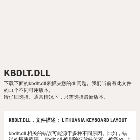
KBDLT.DLL
下载下面的kbdlt.dll来解决您的dll问题。我们当前有此文件
的11个不同可用版本。
请仔细选择。通常情况下，只需选择最新版本。
KBDLT.DLL，
文件描述
： LITHUANIA KEYBOARD LAYOUT
kbdlt.dll 相关的错误可能源于多种不同原因。比如，错
误的应用程序、 kbdlt.dll 被删除或放错位置、被您 PC 上