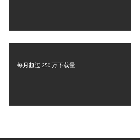
每月超过 250 万下载量