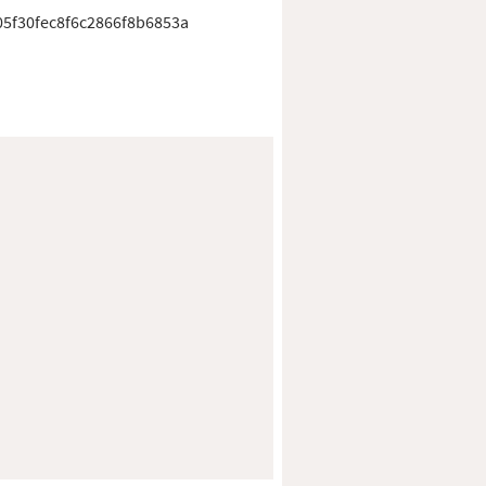
5f30fec8f6c2866f8b6853a