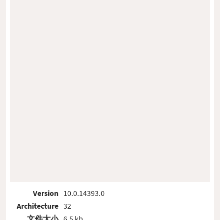
Version
10.0.14393.0
Architecture
32
文件大小
6.5 kb