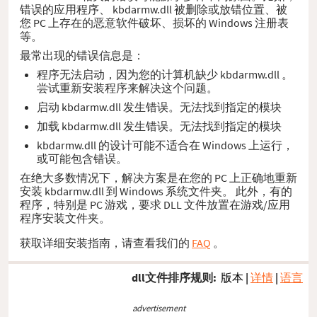
错误的应用程序、 kbdarmw.dll 被删除或放错位置、被
您 PC 上存在的恶意软件破坏、损坏的 Windows 注册表
等。
最常出现的错误信息是：
程序无法启动，因为您的计算机缺少 kbdarmw.dll 。
尝试重新安装程序来解决这个问题。
启动 kbdarmw.dll 发生错误。无法找到指定的模块
加载 kbdarmw.dll 发生错误。无法找到指定的模块
kbdarmw.dll 的设计可能不适合在 Windows 上运行，
或可能包含错误。
在绝大多数情况下，解决方案是在您的 PC 上正确地重新
安装 kbdarmw.dll 到 Windows 系统文件夹。 此外，有的
程序，特别是 PC 游戏，要求 DLL 文件放置在游戏/应用
程序安装文件夹。
获取详细安装指南，请查看我们的
FAQ
。
dll文件排序规则:
版本
|
详情
|
语言
advertisement