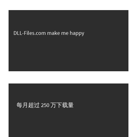
DLL-Files.com make me happy
每月超过 250 万下载量