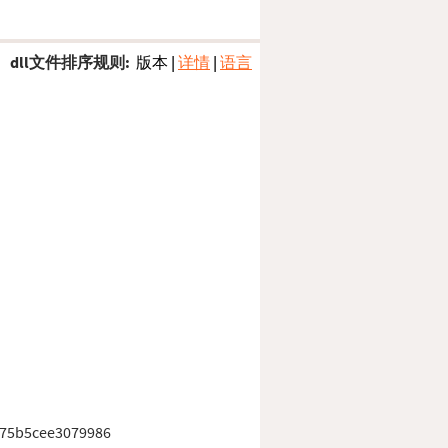
dll文件排序规则:
版本
|
详情
|
语言
75b5cee3079986