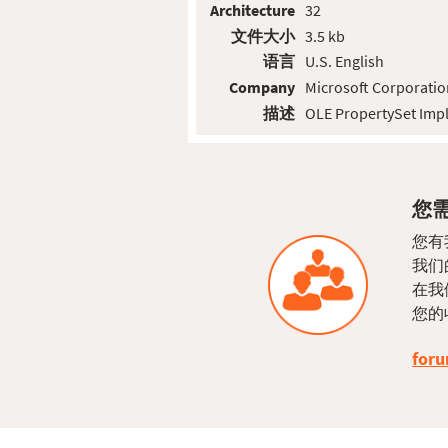
Architecture
32
文件大小
3.5 kb
语言
U.S. English
Company
Microsoft Corporatio
描述
OLE PropertySet Imp
您需
您有
我们
在我
您的
foru