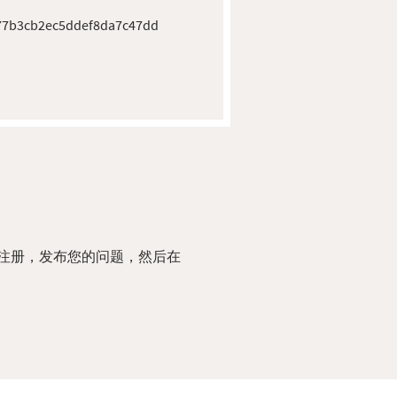
77b3cb2ec5ddef8da7c47dd
注册，发布您的问题，然后在