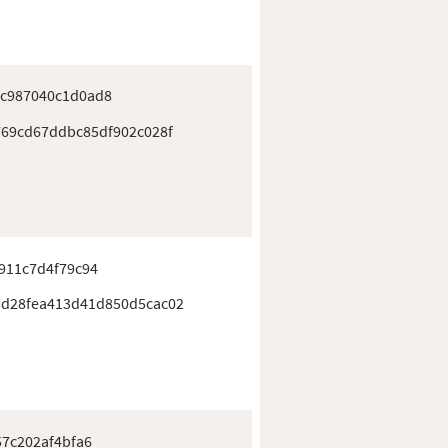
c987040c1d0ad8
769cd67ddbc85df902c028f
911c7d4f79c94
d28fea413d41d850d5cac02
57c202af4bfa6