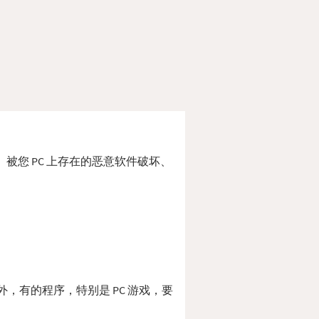
位置、被您 PC 上存在的恶意软件破坏、
 此外，有的程序，特别是 PC 游戏，要