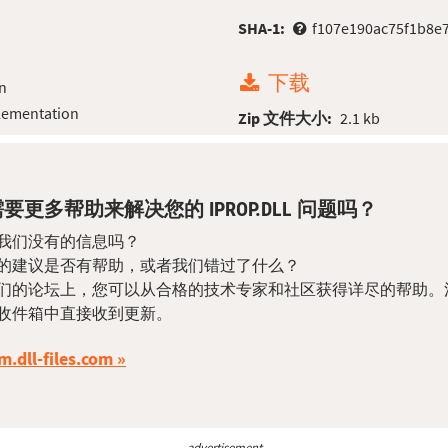
SHA-1:
f107e190ac75f1b8e
下载
n
lementation
Zip 文件大小:
2.1 kb
要更多帮助来解决您的 IPROP.DLL 问题吗？
我们没有的信息吗？
的建议是否有帮助，或者我们错过了什么？
们的论坛上，您可以从合格的技术专家和社区获得详尽的帮助。
收件箱中直接收到更新。
m.dll-files.com
advertisement