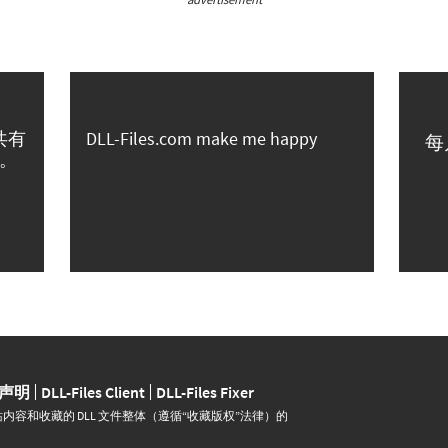
共有
DLL-Files.com make me happy
每
。
声明
DLL-Files Client
DLL-Files Fixer
并运营。网站内容和收藏的 DLL 文件整体（遵循“收藏版权”法律）的