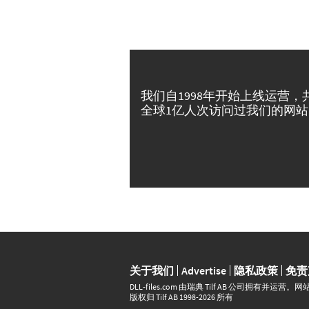
我们自1998年开始上线运营，
全球1亿人次访问过我们的网站
关于我们
Advertise
隐私政策
免责
DLL‑files.com 由瑞典 Tilf AB 公司拥有
版权归 Tilf AB 1998-2026 所有