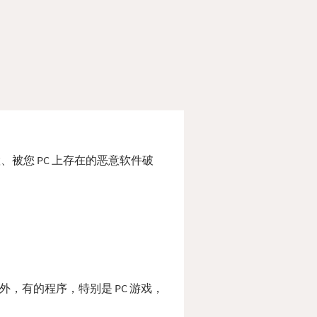
位置、被您 PC 上存在的恶意软件破
 此外，有的程序，特别是 PC 游戏，