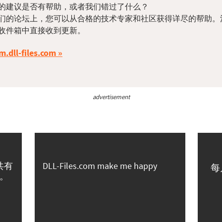
的建议是否有帮助，或者我们错过了什么？
们的论坛上，您可以从合格的技术专家和社区获得详尽的帮助。
收件箱中直接收到更新。
m.dll-files.com
advertisement
共有
DLL-Files.com make me happy
每
。