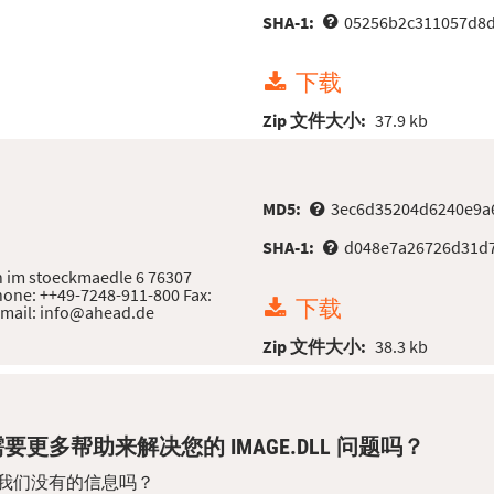
SHA-1:
05256b2c311057d8
下载
Zip 文件大小:
37.9 kb
MD5:
3ec6d35204d6240e9a
SHA-1:
d048e7a26726d31d
 im stoeckmaedle 6 76307
one: ++49-7248-911-800 Fax:
下载
-mail: info@ahead.de
Zip 文件大小:
38.3 kb
要更多帮助来解决您的 IMAGE.DLL 问题吗？
我们没有的信息吗？