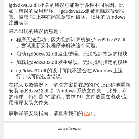
igd9dxva32.dll 相关的错误可能源于多种不同原因。比
如，错误的应用程序、 igd9dxva32.dll 被删除或放错位
置、被您 PC 上存在的恶意软件破坏、损坏的 Windows
注册表等。
最常出现的错误信息是：
程序无法启动，因为您的计算机缺少 igd9dxva32.dll
。尝试重新安装程序来解决这个问题。
启动 igd9dxva32.dll 发生错误。无法找到指定的模块
加载 igd9dxva32.dll 发生错误。无法找到指定的模块
igd9dxva32.dll 的设计可能不适合在 Windows 上运
行，或可能包含错误。
在绝大多数情况下，解决方案是在您的 PC 上正确地重新
安装 igd9dxva32.dll 到 Windows 系统文件夹。 此外，有
的程序，特别是 PC 游戏，要求 DLL 文件放置在游戏/应
用程序安装文件夹。
获取详细安装指南，请查看我们的
FAQ
。
advertisement