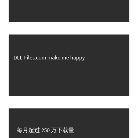
DLL-Files.com make me happy
每月超过 250 万下载量