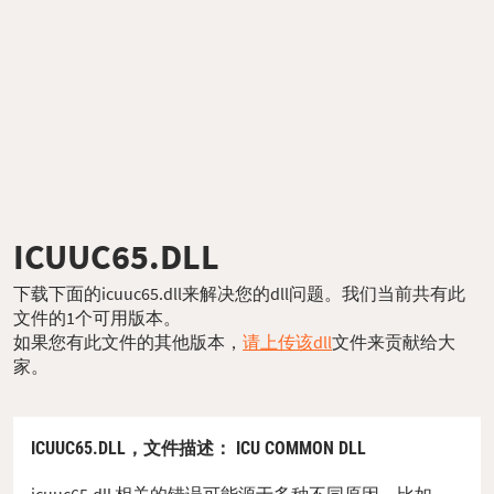
ICUUC65.DLL
下载下面的icuuc65.dll来解决您的dll问题。我们当前共有此
文件的1个可用版本。
如果您有此文件的其他版本，
请上传该dll
文件来贡献给大
家。
ICUUC65.DLL，
文件描述
： ICU COMMON DLL
icuuc65.dll 相关的错误可能源于多种不同原因。比如，