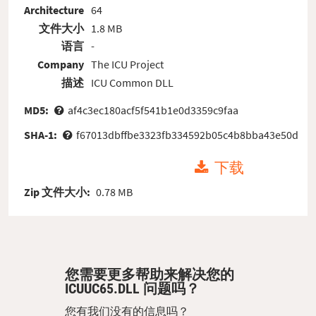
Architecture
64
文件大小
1.8 MB
语言
-
Company
The ICU Project
描述
ICU Common DLL
MD5:
af4c3ec180acf5f541b1e0d3359c9faa
SHA-1:
f67013dbffbe3323fb334592b05c4b8bba43e50d
下载
Zip 文件大小:
0.78 MB
您需要更多帮助来解决您的
ICUUC65.DLL 问题吗？
您有我们没有的信息吗？